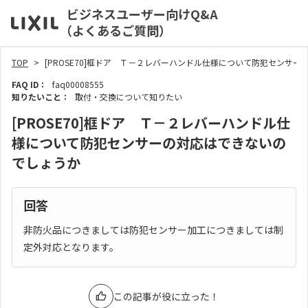
ビジネスユーザー向けQ&A
（よくあるご質問）
TOP
[PROSE70]框ドア Ｔ－２レバーハンドル仕様について防犯センサ
FAQ ID：
faq00008555
知りたいこと：
取付・交換について知りたい
[PROSE70]框ドア Ｔ－２レバーハンドル仕
様について防犯センサーの対応はできないの
でしょうか
回答
非防火品につきましては防犯センサー加工につきましては制
定外対応となります。
この記事が役に立った！