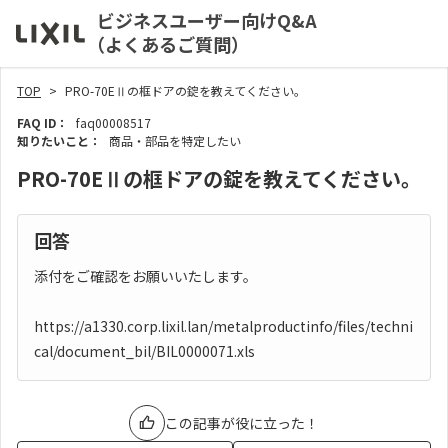
ビジネスユーザー向けQ&A
（よくあるご質問）
TOP
PRO-70EⅡの框ドアの錠を教えてください。
FAQ ID：
faq00008517
知りたいこと：
商品・部品を特定したい
PRO-70EⅡの框ドアの錠を教えてください。
回答
添付をご確認をお願いいたします。
https://a1330.corp.lixil.lan/metalproductinfo/files/techni
cal/document_bil/BIL0000071.xls
この記事が役に立った！