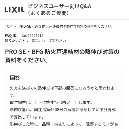
ビジネスユーザー向けQ&A
（よくあるご質問）
TOP
PRO-SE・BFG 防火戸連結材の熱伸び対策の資料をください。
FAQ ID：
faq00008515
知りたいこと：
商品について知りたい
PRO-SE・BFG 防火戸連結材の熱伸び対策の
資料をください。
回答
火炎を浴びての熱伸びは下記の回答になろうかと思われま
す。
取付鋼材は、上下に熱伸び（防火上）します。
熱伸び量は、国住指第4608号の解説に記載している計算式
で算出しています。
熱伸びした時に、品種・納まりによって、阻害するモノがあ