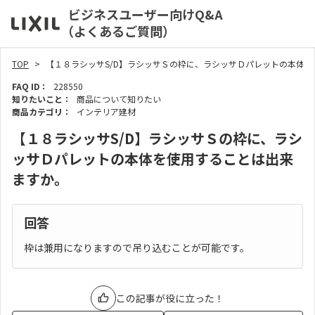
ビジネスユーザー向けQ&A
（よくあるご質問）
TOP
【１８ラシッサS/D】ラシッサＳの枠に、ラシッサＤパレットの本体
FAQ ID：
228550
知りたいこと：
商品について知りたい
商品カテゴリ：
インテリア建材
【１８ラシッサS/D】ラシッサＳの枠に、ラシ
ッサＤパレットの本体を使用することは出来
ますか。
回答
枠は兼用になりますので吊り込むことが可能です。
この記事が役に立った！